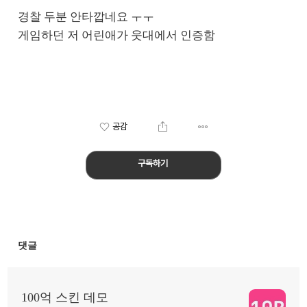
경찰 두분 안타깝네요 ㅜㅜ
게임하던 저 어린애가 웃대에서 인증함
공감
구독하기
댓글
100억 스킨 데모