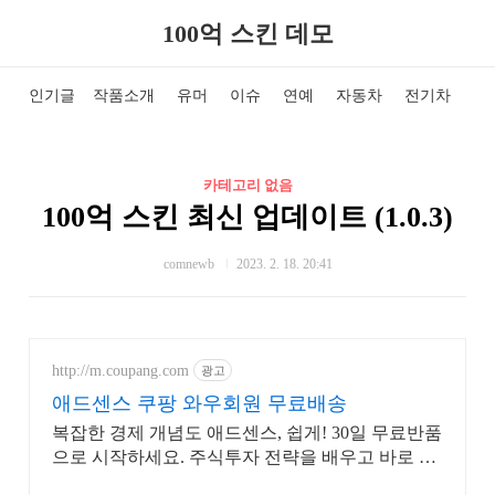
100억 스킨 데모
인기글
작품소개
유머
이슈
연예
자동차
전기차
국
카테고리 없음
100억 스킨 최신 업데이트 (1.0.3)
comnewb
2023. 2. 18. 20:41
http://m.coupang.com
광고
애드센스 쿠팡 와우회원 무료배송
복잡한 경제 개념도 애드센스, 쉽게! 30일 무료반품
으로 시작하세요. 주식투자 전략을 배우고 바로 실
천! 오늘주문 내일도착 로켓배송으로 시작하세요.