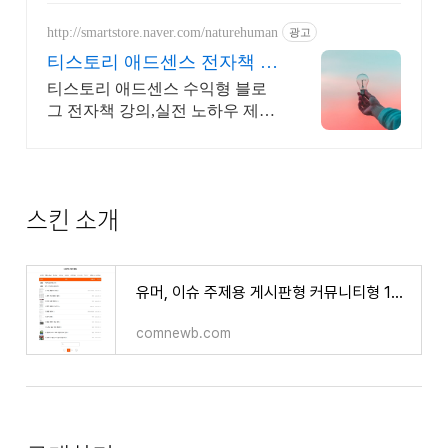
http://smartstore.naver.com/naturehuman
광고
티스토리 애드센스 전자책 월
100만원 고정 수익발생!
티스토리 애드센스 수익형 블로
그 전자책 강의,실전 노하우 제공,
동영상 강의 포함 애드센스 수익
을 빠르게 얻는 방법을 전자책과
동영상으로 초보자도 쉽게 배워
요!
스킨 소개
유머, 이슈 주제용 게시판형 커뮤니티형 100억 스킨 출시
comnewb.com